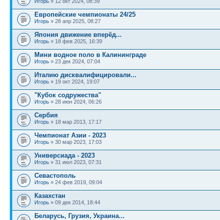
Игорь
» 12 окт 2024, 08:39
Европейские чемпионаты 24/25
Игорь
» 28 апр 2025, 08:27
Япония движение вперёд...
Игорь
» 18 фев 2025, 16:39
Мини водное поло в Калининграде
Игорь
» 23 дек 2024, 07:04
Италию дисквалифицировали...
Игорь
» 19 окт 2024, 19:07
"Кубок содружества"
Игорь
» 28 июн 2024, 06:26
Сербия
Игорь
» 18 мар 2013, 17:17
Чемпионат Азии - 2023
Игорь
» 30 мар 2023, 17:03
Универсиада - 2023
Игорь
» 31 июл 2023, 07:31
Севастополь
Игорь
» 24 фев 2019, 09:04
Казахстан
Игорь
» 09 дек 2014, 18:44
Беларусь, Грузия, Украина...