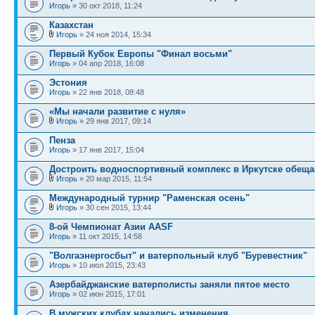
Игорь
» 30 окт 2018, 11:24
Казахстан
Игорь
» 24 ноя 2014, 15:34
Первый Кубок Европы "Финал восьми"
Игорь
» 04 апр 2018, 16:08
Эстония
Игорь
» 22 янв 2018, 08:48
«Мы начали развитие с нуля»
Игорь
» 29 янв 2017, 09:14
Пенза
Игорь
» 17 янв 2017, 15:04
Достроить водноспортивный комплекс в Иркутске обеща
Игорь
» 20 мар 2015, 11:54
Международный турнир "Раменская осень"
Игорь
» 30 сен 2015, 13:44
8-ой Чемпионат Азии AASF
Игорь
» 11 окт 2015, 14:58
"Волгаэнергосбыт" и ватерпольный клуб "Буревестник"
Игорь
» 10 июл 2015, 23:43
Азербайджанские ватерполисты заняли пятое место
Игорь
» 02 июн 2015, 17:01
В мужских клубах начались изменения...