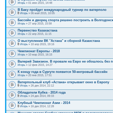
Игорь
» 01 июн 2015, 14:48
В Баку пройдет международный турнир по ватерполо
Игорь
» 06 май 2015, 10:05
Бассейн и дворец спорта решено построить в Волгодонс
Игорь
» 27 апр 2015, 15:58
Первенство Казахастана
Игорь
» 22 апр 2015, 11:15
О выступлении ВК "Астана" и сборной Казахстана
Игорь
» 10 апр 2015, 19:16
Чемпионат Европы - 2018
Игорь
» 10 мар 2015, 16:15
Валерий Завизион. В провале на Евро не обошлось без 
Игорь
» 12 фев 2015, 14:27
К концу года в Сургуте появится 50-метровый бассейн
Игорь
» 20 янв 2015, 17:51
Ватерпольный клуб «Астана» открывает окно в Европу
Игорь
» 26 дек 2014, 22:12
Обладатели Кубка - 2014 года
Игорь
» 24 дек 2014, 09:33
Клубный Чемпионат Азии - 2014
Игорь
» 16 дек 2014, 12:28