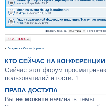
Министр спорта Сербии упрекнул МОК в политизированн
Игорь
» 12 дек 2014, 13:35
Ушел из жизни Ненад Манойлович
Игорь
» 25 ноя 2014, 12:33
Глава саратовской федерации плавания:"Наступает полн
Игорь
» 23 окт 2014, 10:08
Показать темы за:
Поле сортиров
Новая тема
Вернуться в Список форумов
КТО СЕЙЧАС НА КОНФЕРЕНЦИИ
Сейчас этот форум просматриваю
пользователей и гости: 1
ПРАВА ДОСТУПА
Вы
не можете
начинать темы