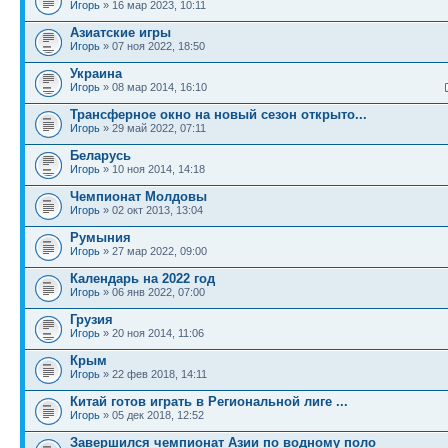
Игорь
» 16 мар 2023, 10:11
Азиатские игры
Игорь
» 07 ноя 2022, 18:50
Украина
Игорь
» 08 мар 2014, 16:10
Трансферное окно на новый сезон открыто...
Игорь
» 29 май 2022, 07:11
Беларусь
Игорь
» 10 ноя 2014, 14:18
Чемпионат Молдовы
Игорь
» 02 окт 2013, 13:04
Румыния
Игорь
» 27 мар 2022, 09:00
Календарь на 2022 год
Игорь
» 06 янв 2022, 07:00
Грузия
Игорь
» 20 ноя 2014, 11:06
Крым
Игорь
» 22 фев 2018, 14:11
Китай готов играть в Региональной лиге ...
Игорь
» 05 дек 2018, 12:52
Завершился чемпионат Азии по водному поло