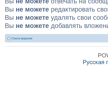
Вы
не можете
отвечать на сооб
Вы
не можете
редактировать св
Вы
не можете
удалять свои соо
Вы
не можете
добавлять вложен
Список форумов
PO
Русская 