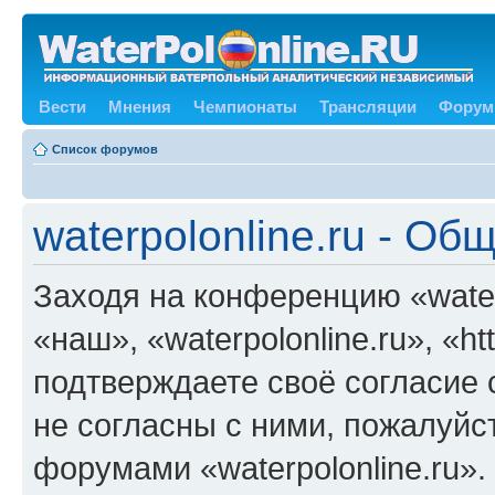
Вести
Мнения
Чемпионаты
Трансляции
Форум
Список форумов
waterpolonline.ru - О
Заходя на конференцию «water
«наш», «waterpolonline.ru», «ht
подтверждаете своё согласие
не согласны с ними, пожалуйст
форумами «waterpolonline.ru»