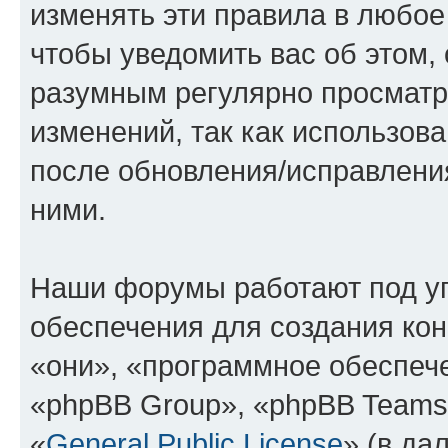
изменять эти правила в любое
чтобы уведомить вас об этом,
разумным регулярно просматри
изменений, так как использова
после обновления/исправления
ними.
Наши форумы работают под у
обеспечения для создания ко
«они», «программное обеспеч
«phpBB Group», «phpBB Teams
«
General Public License
» (в да