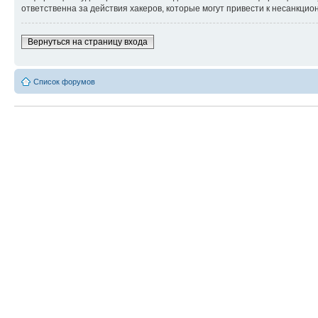
ответственна за действия хакеров, которые могут привести к несанкцио
Вернуться на страницу входа
Список форумов