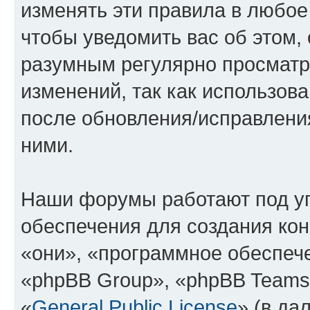
изменять эти правила в любое
чтобы уведомить вас об этом,
разумным регулярно просматри
изменений, так как использова
после обновления/исправления
ними.
Наши форумы работают под у
обеспечения для создания ко
«они», «программное обеспеч
«phpBB Group», «phpBB Teams
«
General Public License
» (в да