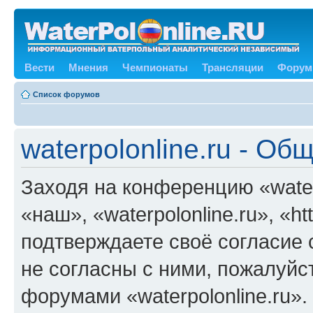
Вести
Мнения
Чемпионаты
Трансляции
Форум
Список форумов
waterpolonline.ru - О
Заходя на конференцию «water
«наш», «waterpolonline.ru», «ht
подтверждаете своё согласие
не согласны с ними, пожалуйст
форумами «waterpolonline.ru»