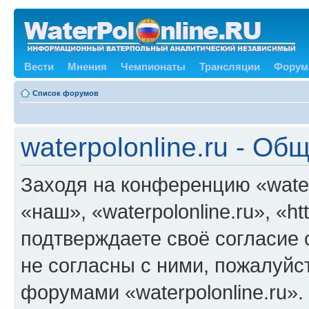
Вести
Мнения
Чемпионаты
Трансляции
Форум
Список форумов
waterpolonline.ru - О
Заходя на конференцию «water
«наш», «waterpolonline.ru», «ht
подтверждаете своё согласие
не согласны с ними, пожалуйст
форумами «waterpolonline.ru»