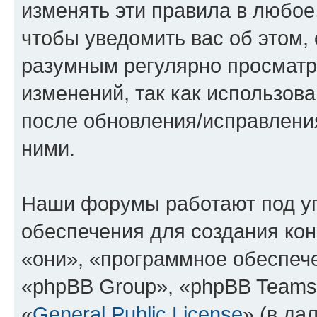
изменять эти правила в любое
чтобы уведомить вас об этом,
разумным регулярно просматри
изменений, так как использова
после обновления/исправления
ними.
Наши форумы работают под у
обеспечения для создания ко
«они», «программное обеспеч
«phpBB Group», «phpBB Teams
«
General Public License
» (в да