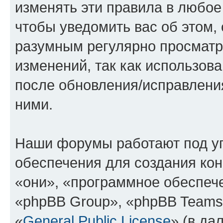
изменять эти правила в любое
чтобы уведомить вас об этом,
разумным регулярно просматри
изменений, так как использова
после обновления/исправления
ними.
Наши форумы работают под у
обеспечения для создания ко
«они», «программное обеспеч
«phpBB Group», «phpBB Teams
«
General Public License
» (в да