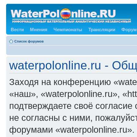
Вести
Мнения
Чемпионаты
Трансляции
Форум
Список форумов
waterpolonline.ru - О
Заходя на конференцию «water
«наш», «waterpolonline.ru», «ht
подтверждаете своё согласие
не согласны с ними, пожалуйст
форумами «waterpolonline.ru»