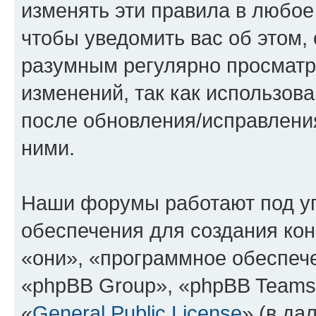
изменять эти правила в любое
чтобы уведомить вас об этом,
разумным регулярно просматри
изменений, так как использова
после обновления/исправления
ними.
Наши форумы работают под у
обеспечения для создания ко
«они», «программное обеспеч
«phpBB Group», «phpBB Teams
«
General Public License
» (в да