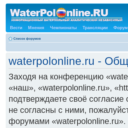
Вести
Мнения
Чемпионаты
Трансляции
Форум
Список форумов
waterpolonline.ru - О
Заходя на конференцию «water
«наш», «waterpolonline.ru», «ht
подтверждаете своё согласие
не согласны с ними, пожалуйст
форумами «waterpolonline.ru»