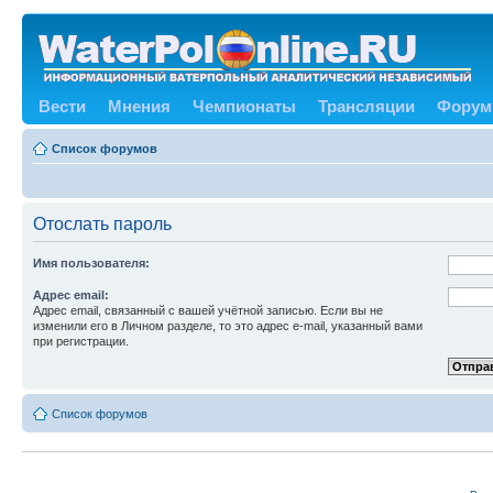
Вести
Мнения
Чемпионаты
Трансляции
Форум
Список форумов
Отослать пароль
Имя пользователя:
Адрес email:
Адрес email, связанный с вашей учётной записью. Если вы не
изменили его в Личном разделе, то это адрес e-mail, указанный вами
при регистрации.
Список форумов