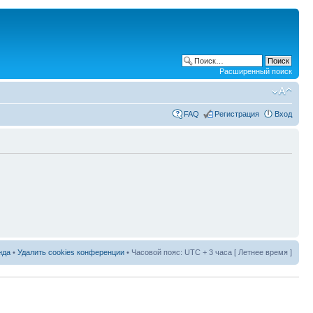
Расширенный поиск
FAQ
Регистрация
Вход
нда
•
Удалить cookies конференции
• Часовой пояс: UTC + 3 часа [ Летнее время ]