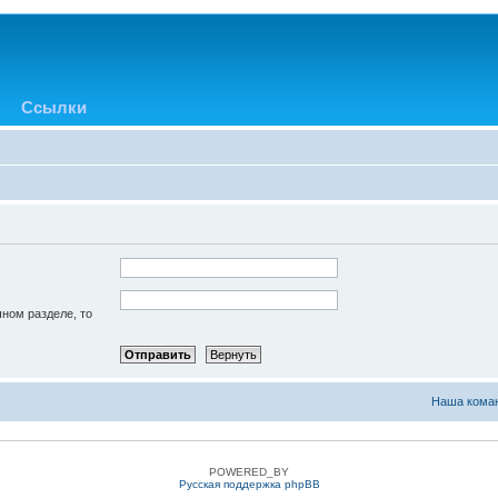
Ссылки
чном разделе, то
Наша кома
POWERED_BY
Русская поддержка phpBB