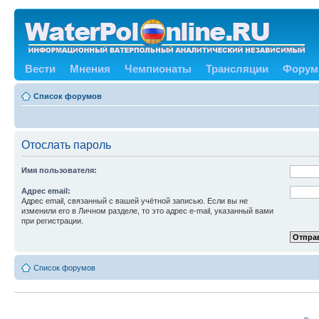
Вести
Мнения
Чемпионаты
Трансляции
Форум
Список форумов
Отослать пароль
Имя пользователя:
Адрес email:
Адрес email, связанный с вашей учётной записью. Если вы не
изменили его в Личном разделе, то это адрес e-mail, указанный вами
при регистрации.
Список форумов