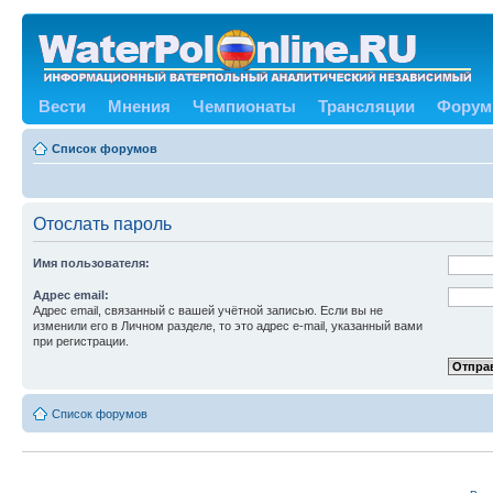
Вести
Мнения
Чемпионаты
Трансляции
Форум
Список форумов
Отослать пароль
Имя пользователя:
Адрес email:
Адрес email, связанный с вашей учётной записью. Если вы не
изменили его в Личном разделе, то это адрес e-mail, указанный вами
при регистрации.
Список форумов