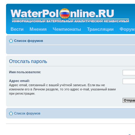
Вести
Мнения
Чемпионаты
Трансляции
Форум
Список форумов
Отослать пароль
Имя пользователя:
Адрес email:
Адрес email, связанный с вашей учётной записью. Если вы не
изменили его в Личном разделе, то это адрес e-mail, указанный вами
при регистрации.
Список форумов