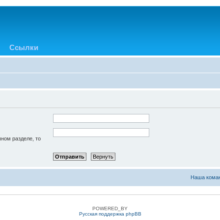
Ссылки
чном разделе, то
Наша кома
POWERED_BY
Русская поддержка phpBB