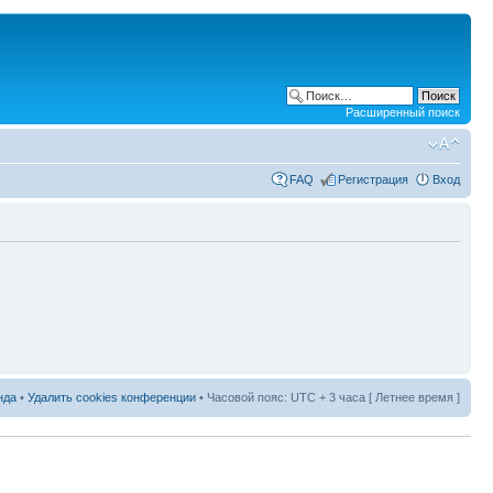
Расширенный поиск
FAQ
Регистрация
Вход
нда
•
Удалить cookies конференции
• Часовой пояс: UTC + 3 часа [ Летнее время ]