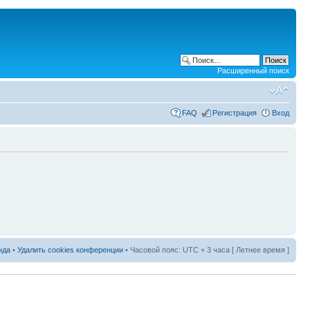
Расширенный поиск
FAQ
Регистрация
Вход
нда
•
Удалить cookies конференции
• Часовой пояс: UTC + 3 часа [ Летнее время ]