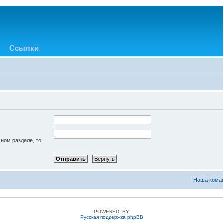
Ссылки
чном разделе, то
Наша кома
POWERED_BY
Русская поддержка phpBB