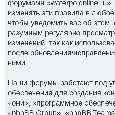
форумами «waterpolonline.ru»
изменять эти правила в любое
чтобы уведомить вас об этом,
разумным регулярно просматри
изменений, так как использова
после обновления/исправления
ними.
Наши форумы работают под у
обеспечения для создания ко
«они», «программное обеспеч
«phpBB Group», «phpBB Teams