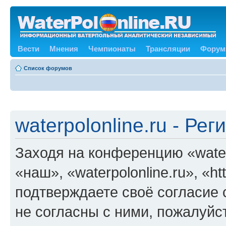
Вести
Мнения
Чемпионаты
Трансляции
Форум
Список форумов
waterpolonline.ru - Ре
Заходя на конференцию «water
«наш», «waterpolonline.ru», «ht
подтверждаете своё согласие
не согласны с ними, пожалуйст