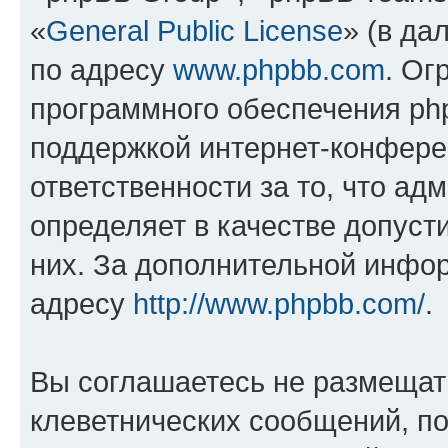
«
General Public License
» (в да
по адресу
www.phpbb.com
. Ог
программного обеспечения php
поддержкой интернет-конферен
ответственности за то, что а
определяет в качестве допуст
них. За дополнительной инфо
адресу
http://www.phpbb.com/
.
Вы соглашаетесь не размещат
клеветнических сообщений, п