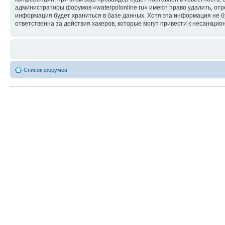
администраторы форумов «waterpolonline.ru» имеют право удалить, отр
информация будет храниться в базе данных. Хотя эта информация не б
ответственна за действия хакеров, которые могут привести к несанкцио
Список форумов