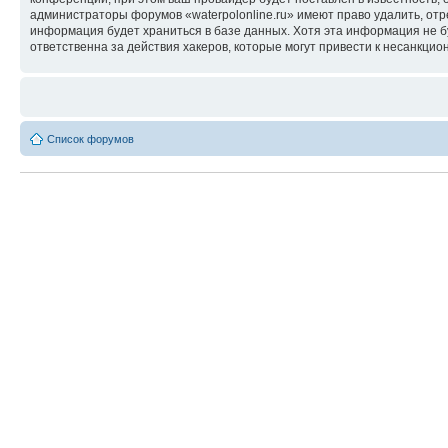
администраторы форумов «waterpolonline.ru» имеют право удалить, отр
информация будет храниться в базе данных. Хотя эта информация не б
ответственна за действия хакеров, которые могут привести к несанкцио
Список форумов