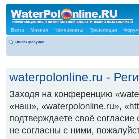
Вести
Мнения
Чемпионаты
Трансляции
Форум
Список форумов
waterpolonline.ru - Ре
Заходя на конференцию «water
«наш», «waterpolonline.ru», «ht
подтверждаете своё согласие
не согласны с ними, пожалуйст