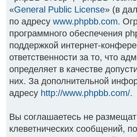
«
General Public License
» (в да
по адресу
www.phpbb.com
. Ог
программного обеспечения php
поддержкой интернет-конферен
ответственности за то, что а
определяет в качестве допуст
них. За дополнительной инфо
адресу
http://www.phpbb.com/
.
Вы соглашаетесь не размещат
клеветнических сообщений, п