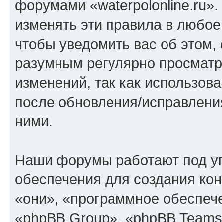
форумами «waterpolonline.ru»
изменять эти правила в любое
чтобы уведомить вас об этом,
разумным регулярно просматри
изменений, так как использова
после обновления/исправления
ними.
Наши форумы работают под у
обеспечения для создания ко
«они», «программное обеспеч
«phpBB Group», «phpBB Teams