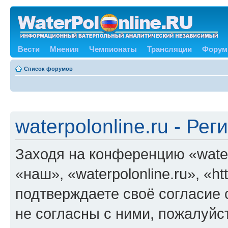
Вести
Мнения
Чемпионаты
Трансляции
Форум
Список форумов
waterpolonline.ru - Ре
Заходя на конференцию «water
«наш», «waterpolonline.ru», «ht
подтверждаете своё согласие
не согласны с ними, пожалуйст