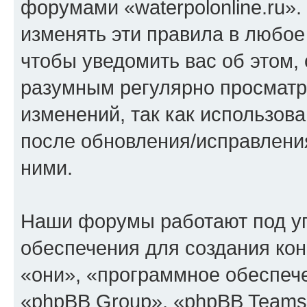
форумами «waterpolonline.ru»
изменять эти правила в любое
чтобы уведомить вас об этом,
разумным регулярно просматри
изменений, так как использова
после обновления/исправления
ними.
Наши форумы работают под у
обеспечения для создания ко
«они», «программное обеспеч
«phpBB Group», «phpBB Teams