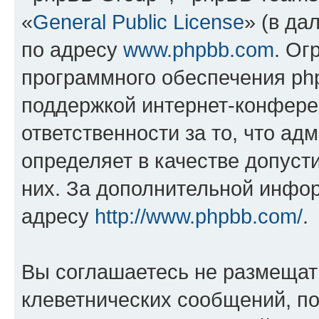
«
General Public License
» (в да
по адресу
www.phpbb.com
. Ог
программного обеспечения php
поддержкой интернет-конферен
ответственности за то, что а
определяет в качестве допуст
них. За дополнительной инфо
адресу
http://www.phpbb.com/
.
Вы соглашаетесь не размещат
клеветнических сообщений, п