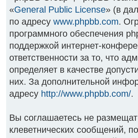
«
General Public License
» (в да
по адресу
www.phpbb.com
. Ог
программного обеспечения php
поддержкой интернет-конферен
ответственности за то, что а
определяет в качестве допуст
них. За дополнительной инфо
адресу
http://www.phpbb.com/
.
Вы соглашаетесь не размещат
клеветнических сообщений, п