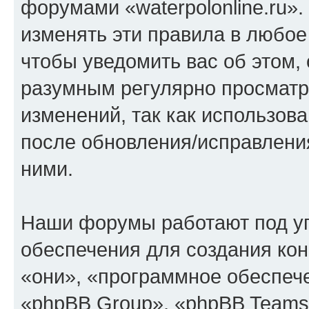
форумами «waterpolonline.ru»
изменять эти правила в любое
чтобы уведомить вас об этом,
разумным регулярно просматри
изменений, так как использова
после обновления/исправления
ними.
Наши форумы работают под у
обеспечения для создания ко
«они», «программное обеспеч
«phpBB Group», «phpBB Teams