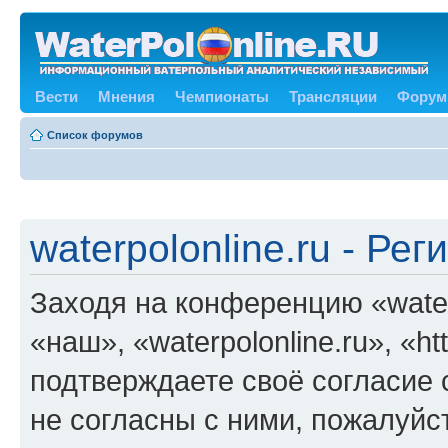
Вести
Мнения
Чемпионаты
Трансляции
Форум
Список форумов
waterpolonline.ru - Ре
Заходя на конференцию «water
«наш», «waterpolonline.ru», «ht
подтверждаете своё согласие
не согласны с ними, пожалуйст