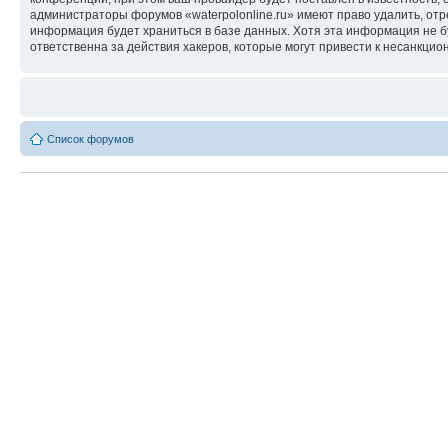
администраторы форумов «waterpolonline.ru» имеют право удалить, отр
информация будет храниться в базе данных. Хотя эта информация не б
ответственна за действия хакеров, которые могут привести к несанкцио
Список форумов