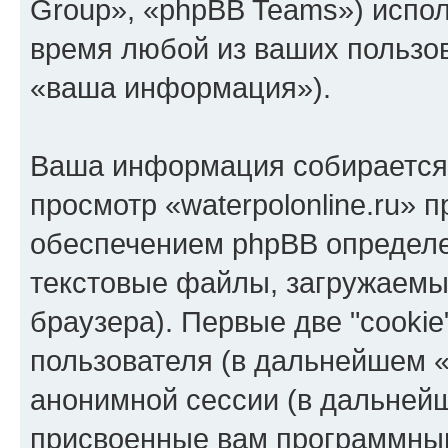
Group», «phpBB Teams») испо
время любой из ваших пользо
«ваша информация»).
Ваша информация собирается 
просмотр «waterpolonline.ru»
обеспечением phpBB определе
текстовые файлы, загружаемы
браузера). Первые две "cooki
пользователя (в дальнейшем «
анонимной сессии (в дальнейш
присвоенные вам программны