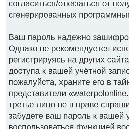
согласиться/отказаться от по
сгенерированных программны
Ваш пароль надежно зашифро
Однако не рекомендуется испо
регистрируясь на других сайт
доступа к вашей учётной запис
пожалуйста, храните его в тай
представители «waterpolonline.
третье лицо не в праве спраши
забудете ваш пароль к вашей 
воспользоваться функцией во