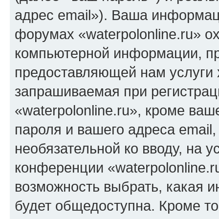
адрес email»). Ваша информац
форумах «waterpolonline.ru» о
компьютерной информации, п
предоставляющей нам услуги 
запрашиваемая при регистрац
«waterpolonline.ru», кроме ва
пароля и вашего адреса email,
необязательной ко вводу, на 
конференции «waterpolonline.r
возможность выбрать, какая 
будет общедоступна. Кроме тог