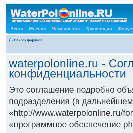
Вести
Мнения
Чемпионаты
Трансляции
Форум
Список форумов
waterpolonline.ru - Со
конфиденциальности
Это соглашение подробно объяс
подразделения (в дальнейшем «
«http://www.waterpolonline.ru/
«программное обеспечение ph