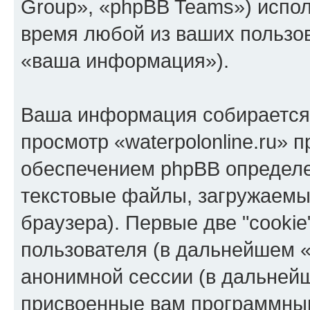
Group», «phpBB Teams») испо
время любой из ваших пользо
«ваша информация»).
Ваша информация собирается 
просмотр «waterpolonline.ru»
обеспечением phpBB определе
текстовые файлы, загружаемы
браузера). Первые две "cooki
пользователя (в дальнейшем «
анонимной сессии (в дальнейш
присвоенные вам программны