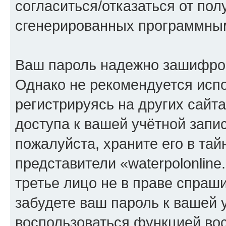
согласиться/отказаться от по
сгенерированных программны
Ваш пароль надежно зашифро
Однако не рекомендуется испо
регистрируясь на других сайт
доступа к вашей учётной запис
пожалуйста, храните его в тай
представители «waterpolonline.
третье лицо не в праве спраши
забудете ваш пароль к вашей 
воспользоваться функцией во