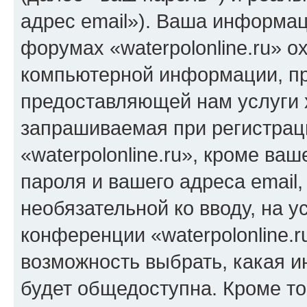
адрес email»). Ваша информац
форумах «waterpolonline.ru» о
компьютерной информации, п
предоставляющей нам услуги 
запрашиваемая при регистрац
«waterpolonline.ru», кроме ва
пароля и вашего адреса email,
необязательной ко вводу, на 
конференции «waterpolonline.r
возможность выбрать, какая 
будет общедоступна. Кроме тог