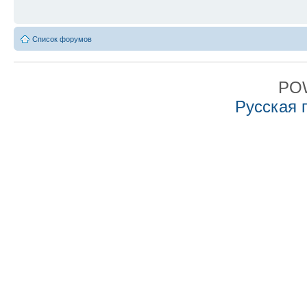
Список форумов
PO
Русская 