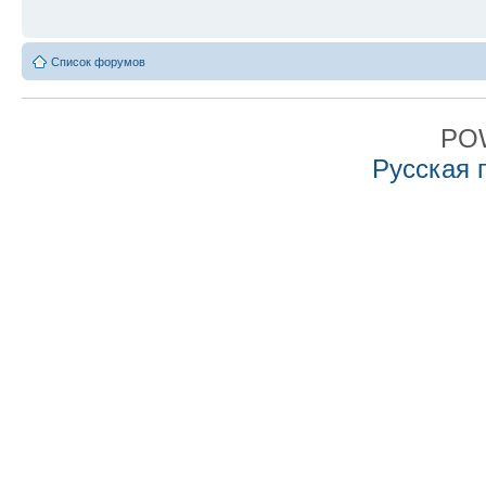
Список форумов
PO
Русская 