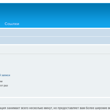
Ссылки
й записи
ии
от раз
ация занимает всего несколько минут, но предоставляет вам более широкие