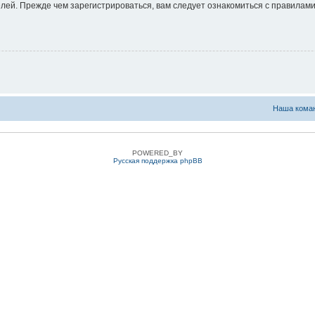
ей. Прежде чем зарегистрироваться, вам следует ознакомиться с правилами
Наша кома
POWERED_BY
Русская поддержка phpBB