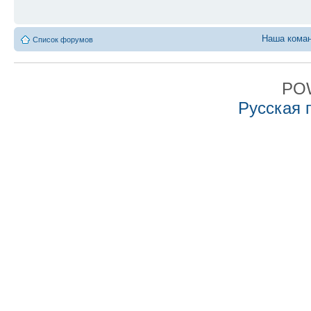
Наша кома
Список форумов
PO
Русская 