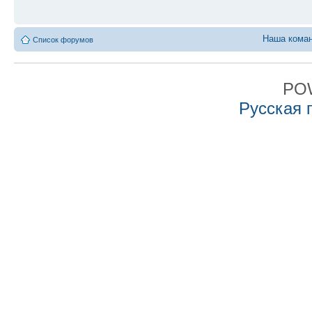
Наша кома
Список форумов
PO
Русская 