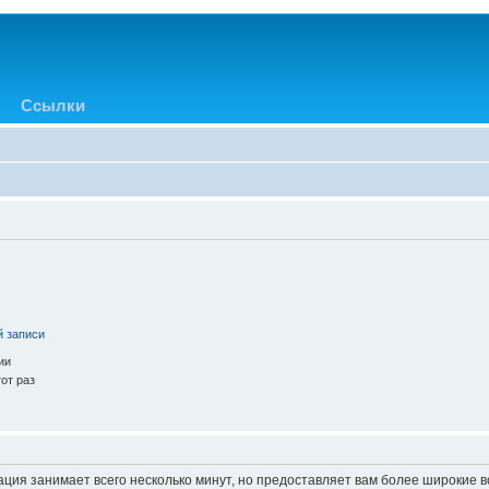
Ссылки
й записи
ии
от раз
ация занимает всего несколько минут, но предоставляет вам более широкие