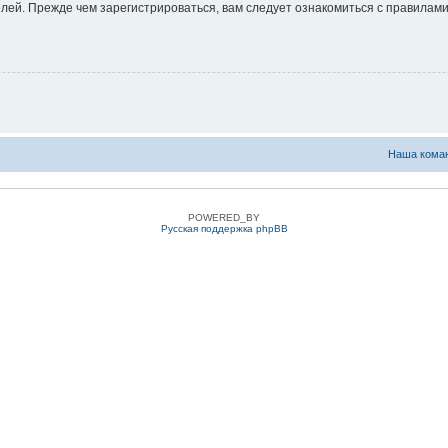
ей. Прежде чем зарегистрироваться, вам следует ознакомиться с правилами
Наша кома
POWERED_BY
Русская поддержка phpBB