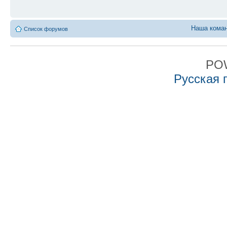
Наша кома
Список форумов
PO
Русская 