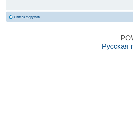
Список форумов
PO
Русская 