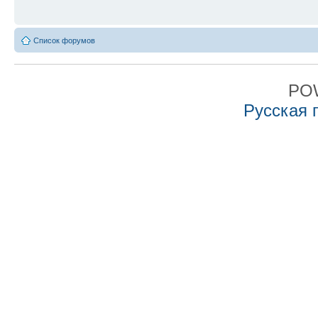
Список форумов
PO
Русская 