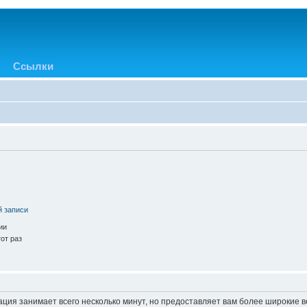
Ссылки
й записи
ии
от раз
ация занимает всего несколько минут, но предоставляет вам более широкие