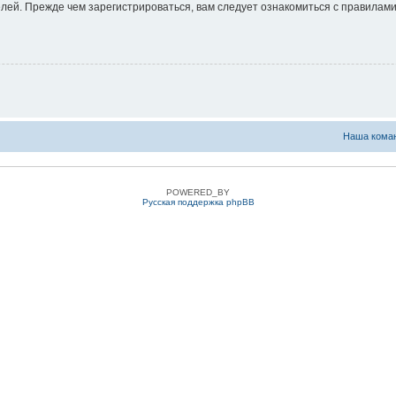
ей. Прежде чем зарегистрироваться, вам следует ознакомиться с правилами
Наша кома
POWERED_BY
Русская поддержка phpBB