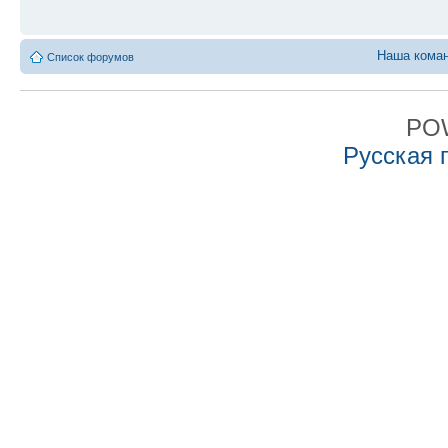
Наша кома
Список форумов
PO
Русская 