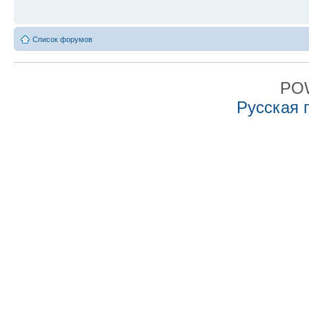
Список форумов
PO
Русская 