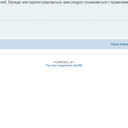
ей. Прежде чем зарегистрироваться, вам следует ознакомиться с правилами
Наша кома
POWERED_BY
Русская поддержка phpBB