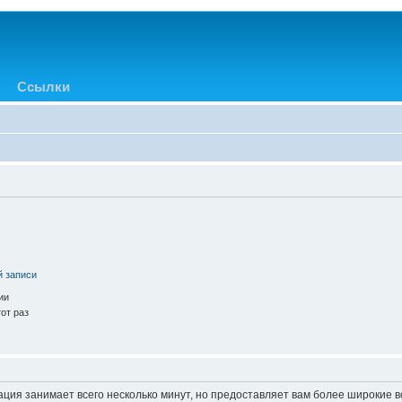
Ссылки
й записи
ии
от раз
ация занимает всего несколько минут, но предоставляет вам более широкие