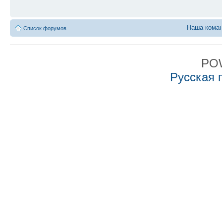
Наша кома
Список форумов
PO
Русская 