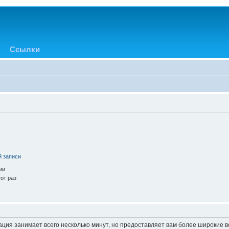
Ссылки
й записи
ии
от раз
ация занимает всего несколько минут, но предоставляет вам более широкие