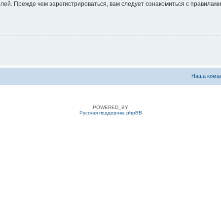
ей. Прежде чем зарегистрироваться, вам следует ознакомиться с правилами
Наша кома
POWERED_BY
Русская поддержка phpBB