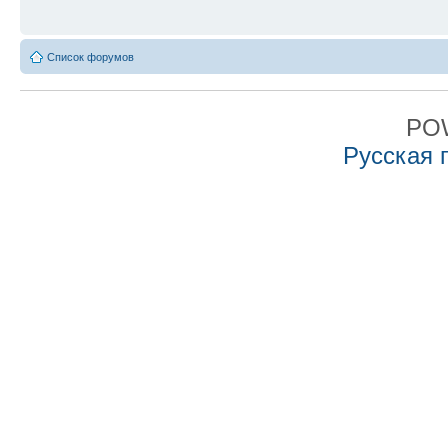
Список форумов
PO
Русская 