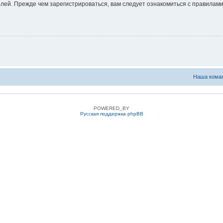
ей. Прежде чем зарегистрироваться, вам следует ознакомиться с правилами
Наша кома
POWERED_BY
Русская поддержка phpBB