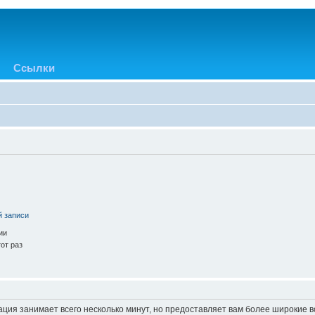
Ссылки
й записи
ии
от раз
ация занимает всего несколько минут, но предоставляет вам более широкие