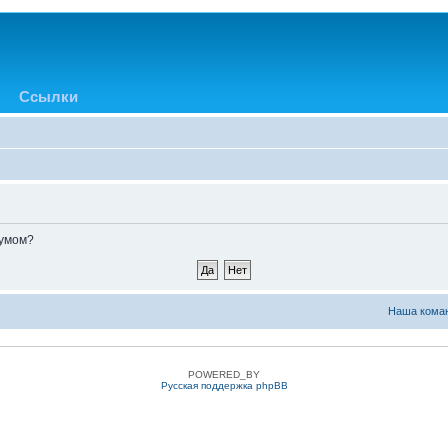
Ссылки
румом?
Наша кома
POWERED_BY
Русская поддержка phpBB