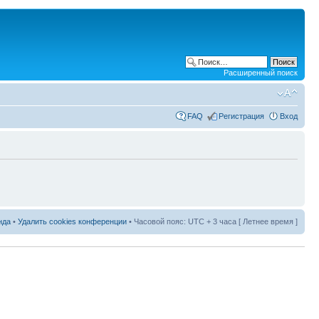
Расширенный поиск
FAQ
Регистрация
Вход
нда
•
Удалить cookies конференции
• Часовой пояс: UTC + 3 часа [ Летнее время ]