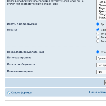
Поиск в подфорумах производится автоматически, если вы не
отключили соответствующую опцию ниже.
Искать в подфорумах:
Да
Искать:
В на
Толь
Толь
Толь
Показывать результаты как:
Соо
Поле сортировки:
Искать сообщения за:
Показывать первые:
Наша кома
Список форумов