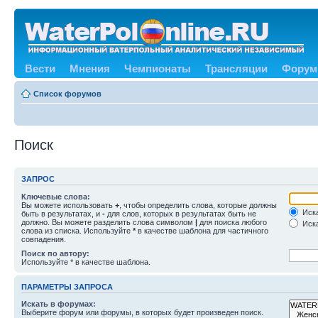
Вести
Мнения
Чемпионаты
Трансляции
Форум
Список форумов
Поиск
ЗАПРОС
Ключевые слова:
Вы можете использовать
+
, чтобы определить слова, которые должны
Иска
быть в результатах, и
-
для слов, которых в результатах быть не
должно. Вы можете разделить слова символом
|
для поиска любого
Иска
слова из списка. Используйте
*
в качестве шаблона для частичного
совпадения.
Поиск по автору:
Используйте * в качестве шаблона.
ПАРАМЕТРЫ ЗАПРОСА
Искать в форумах:
Выберите форум или форумы, в которых будет произведен поиск.