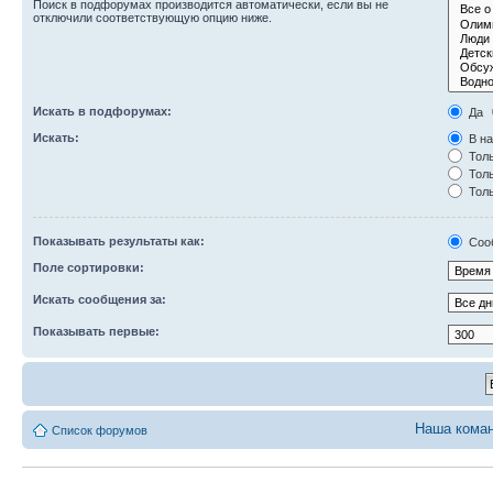
Поиск в подфорумах производится автоматически, если вы не
отключили соответствующую опцию ниже.
Искать в подфорумах:
Да
Искать:
В на
Толь
Толь
Толь
Показывать результаты как:
Соо
Поле сортировки:
Искать сообщения за:
Показывать первые:
Наша кома
Список форумов