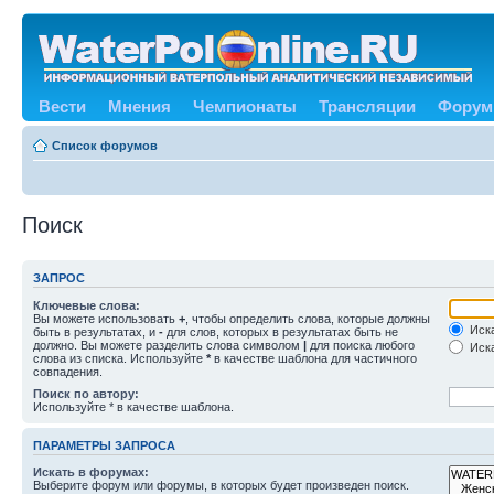
Вести
Мнения
Чемпионаты
Трансляции
Форум
Список форумов
Поиск
ЗАПРОС
Ключевые слова:
Вы можете использовать
+
, чтобы определить слова, которые должны
Иска
быть в результатах, и
-
для слов, которых в результатах быть не
должно. Вы можете разделить слова символом
|
для поиска любого
Иска
слова из списка. Используйте
*
в качестве шаблона для частичного
совпадения.
Поиск по автору:
Используйте * в качестве шаблона.
ПАРАМЕТРЫ ЗАПРОСА
Искать в форумах:
Выберите форум или форумы, в которых будет произведен поиск.