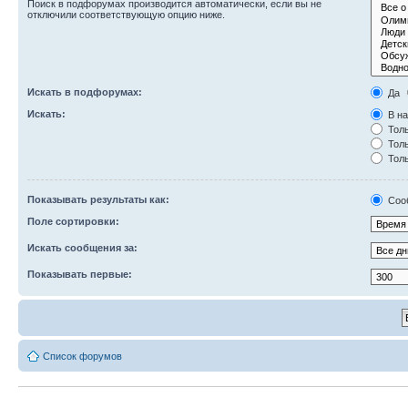
Поиск в подфорумах производится автоматически, если вы не
отключили соответствующую опцию ниже.
Искать в подфорумах:
Да
Искать:
В на
Толь
Толь
Толь
Показывать результаты как:
Соо
Поле сортировки:
Искать сообщения за:
Показывать первые:
Список форумов