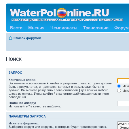
Вести
Мнения
Чемпионаты
Трансляции
Форум
Список форумов
Поиск
ЗАПРОС
Ключевые слова:
Вы можете использовать
+
, чтобы определить слова, которые должны
Иска
быть в результатах, и
-
для слов, которых в результатах быть не
должно. Вы можете разделить слова символом
|
для поиска любого
Иска
слова из списка. Используйте
*
в качестве шаблона для частичного
совпадения.
Поиск по автору:
Используйте * в качестве шаблона.
ПАРАМЕТРЫ ЗАПРОСА
Искать в форумах:
Выберите форум или форумы, в которых будет произведен поиск.