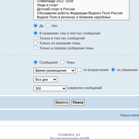
Да
Нет
В названиях тем и текстах сообщений
Только в текстах сообщений
Только по названию темы
Только в первом сообщении темы
Сообщения
Темы
по возрастанию
по убыванию
символов сообщений
Наша кома
POWERED_BY
Русская поддержка phpBB