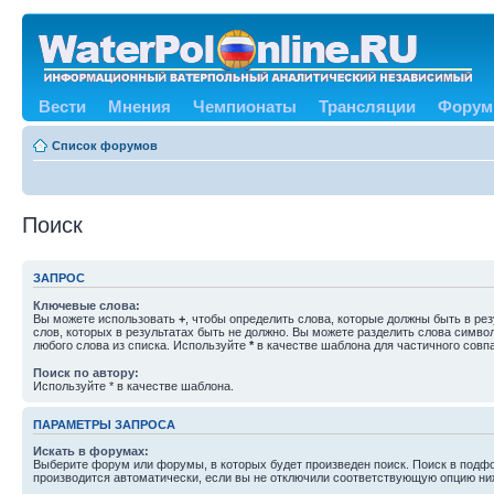
Вести
Мнения
Чемпионаты
Трансляции
Форум
Список форумов
Поиск
ЗАПРОС
Ключевые слова:
Вы можете использовать
+
, чтобы определить слова, которые должны быть в рез
слов, которых в результатах быть не должно. Вы можете разделить слова симв
любого слова из списка. Используйте
*
в качестве шаблона для частичного совп
Поиск по автору:
Используйте * в качестве шаблона.
ПАРАМЕТРЫ ЗАПРОСА
Искать в форумах:
Выберите форум или форумы, в которых будет произведен поиск. Поиск в подф
производится автоматически, если вы не отключили соответствующую опцию ни