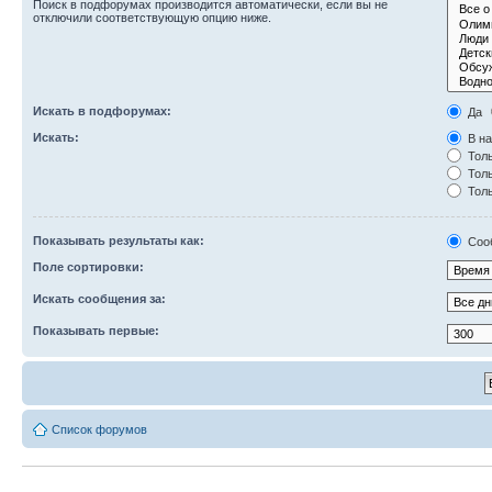
Поиск в подфорумах производится автоматически, если вы не
отключили соответствующую опцию ниже.
Искать в подфорумах:
Да
Искать:
В на
Толь
Толь
Толь
Показывать результаты как:
Соо
Поле сортировки:
Искать сообщения за:
Показывать первые:
Список форумов