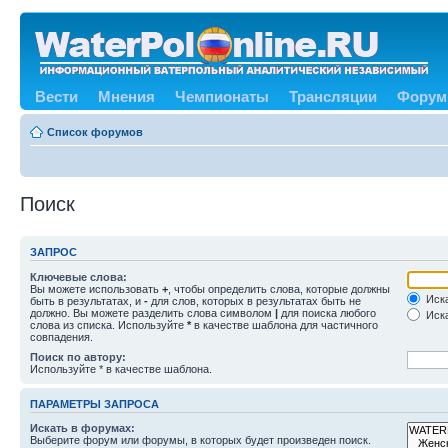
Вести
Мнения
Чемпионаты
Трансляции
Форум
Список форумов
Поиск
ЗАПРОС
Ключевые слова:
Вы можете использовать
+
, чтобы определить слова, которые должны
Иска
быть в результатах, и
-
для слов, которых в результатах быть не
должно. Вы можете разделить слова символом
|
для поиска любого
Иска
слова из списка. Используйте
*
в качестве шаблона для частичного
совпадения.
Поиск по автору:
Используйте * в качестве шаблона.
ПАРАМЕТРЫ ЗАПРОСА
Искать в форумах:
Выберите форум или форумы, в которых будет произведен поиск.