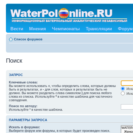
Вести
Мнения
Чемпионаты
Трансляции
Форум
Список форумов
Поиск
ЗАПРОС
Ключевые слова:
Вы можете использовать
+
, чтобы определить слова, которые должны
Иска
быть в результатах, и
-
для слов, которых в результатах быть не
должно. Вы можете разделить слова символом
|
для поиска любого
Иска
слова из списка. Используйте
*
в качестве шаблона для частичного
совпадения.
Поиск по автору:
Используйте * в качестве шаблона.
ПАРАМЕТРЫ ЗАПРОСА
Искать в форумах:
Выберите форум или форумы, в которых будет произведен поиск.