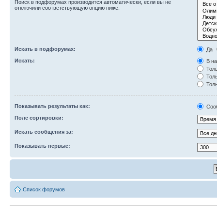
Поиск в подфорумах производится автоматически, если вы не
отключили соответствующую опцию ниже.
Искать в подфорумах:
Да
Искать:
В на
Толь
Толь
Толь
Показывать результаты как:
Соо
Поле сортировки:
Искать сообщения за:
Показывать первые:
Список форумов