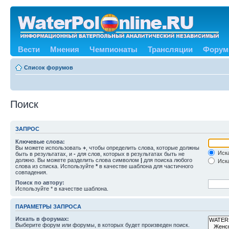
Вести
Мнения
Чемпионаты
Трансляции
Форум
Список форумов
Поиск
ЗАПРОС
Ключевые слова:
Вы можете использовать
+
, чтобы определить слова, которые должны
Иска
быть в результатах, и
-
для слов, которых в результатах быть не
должно. Вы можете разделить слова символом
|
для поиска любого
Иска
слова из списка. Используйте
*
в качестве шаблона для частичного
совпадения.
Поиск по автору:
Используйте * в качестве шаблона.
ПАРАМЕТРЫ ЗАПРОСА
Искать в форумах:
Выберите форум или форумы, в которых будет произведен поиск.