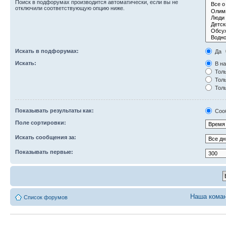
Поиск в подфорумах производится автоматически, если вы не
отключили соответствующую опцию ниже.
Искать в подфорумах:
Да
Искать:
В на
Толь
Толь
Толь
Показывать результаты как:
Соо
Поле сортировки:
Искать сообщения за:
Показывать первые:
Наша кома
Список форумов