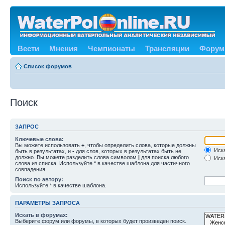
Вести
Мнения
Чемпионаты
Трансляции
Форум
Список форумов
Поиск
ЗАПРОС
Ключевые слова:
Вы можете использовать
+
, чтобы определить слова, которые должны
Иска
быть в результатах, и
-
для слов, которых в результатах быть не
должно. Вы можете разделить слова символом
|
для поиска любого
Иска
слова из списка. Используйте
*
в качестве шаблона для частичного
совпадения.
Поиск по автору:
Используйте * в качестве шаблона.
ПАРАМЕТРЫ ЗАПРОСА
Искать в форумах:
Выберите форум или форумы, в которых будет произведен поиск.