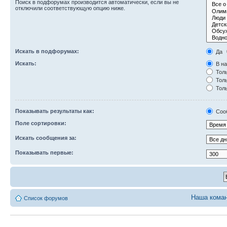
Поиск в подфорумах производится автоматически, если вы не
отключили соответствующую опцию ниже.
Искать в подфорумах:
Да
Искать:
В на
Толь
Толь
Толь
Показывать результаты как:
Соо
Поле сортировки:
Искать сообщения за:
Показывать первые:
Наша кома
Список форумов