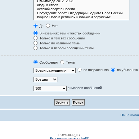
Да
Нет
В названиях тем и текстах сообщений
Только в текстах сообщений
Только по названию темы
Только в первом сообщении темы
Сообщения
Темы
по возрастанию
по убыванию
символов сообщений
Наша кома
POWERED_BY
Русская поддержка phpBB