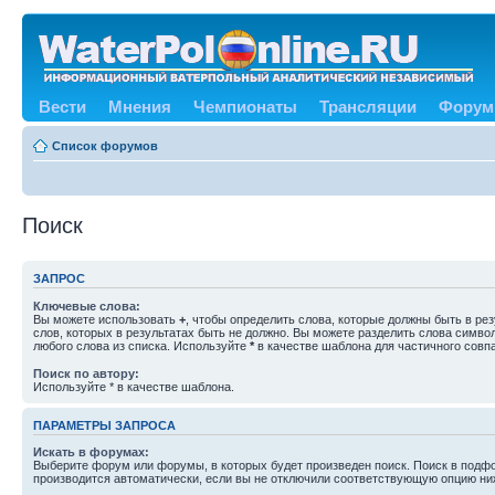
Вести
Мнения
Чемпионаты
Трансляции
Форум
Список форумов
Поиск
ЗАПРОС
Ключевые слова:
Вы можете использовать
+
, чтобы определить слова, которые должны быть в рез
слов, которых в результатах быть не должно. Вы можете разделить слова симв
любого слова из списка. Используйте
*
в качестве шаблона для частичного совп
Поиск по автору:
Используйте * в качестве шаблона.
ПАРАМЕТРЫ ЗАПРОСА
Искать в форумах:
Выберите форум или форумы, в которых будет произведен поиск. Поиск в подф
производится автоматически, если вы не отключили соответствующую опцию ни